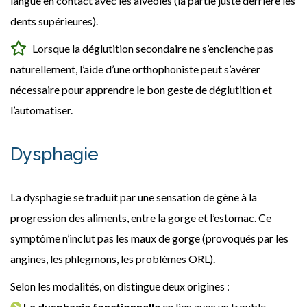
langue en contact avec les alvéoles (la partie juste derrière les
dents supérieures).
Lorsque la déglutition secondaire ne s’enclenche pas
naturellement, l’aide d’une orthophoniste peut s’avérer
nécessaire pour apprendre le bon geste de déglutition et
l’automatiser.
Dysphagie
La dysphagie se traduit par une sensation de gène à la
progression des aliments, entre la gorge et l’estomac. Ce
symptôme n’inclut pas les maux de gorge (provoqués par les
angines, les phlegmons, les problèmes ORL).
Selon les modalités, on distingue deux origines :
La dysphagie fonctionnelle
en lien avec un trouble