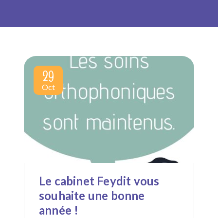
29
Oct
Le cabinet Feydit vous
souhaite une bonne
année !