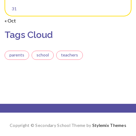
31
« Oct
Tags Cloud
parents
school
teachers
Copyright © Secondary School Theme by
Stylemix Themes