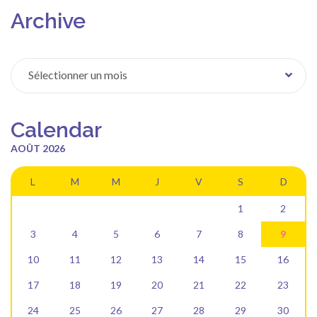
Archive
Archive
Sélectionner un mois
Calendar
AOÛT 2026
L
M
M
J
V
S
D
1
2
3
4
5
6
7
8
9
10
11
12
13
14
15
16
17
18
19
20
21
22
23
24
25
26
27
28
29
30