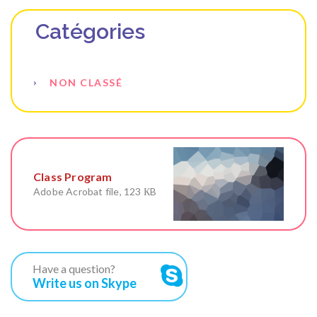
Catégories
NON CLASSÉ
Class Program
Adobe Acrobat file, 123 КB
Have a question?
Write us on Skype