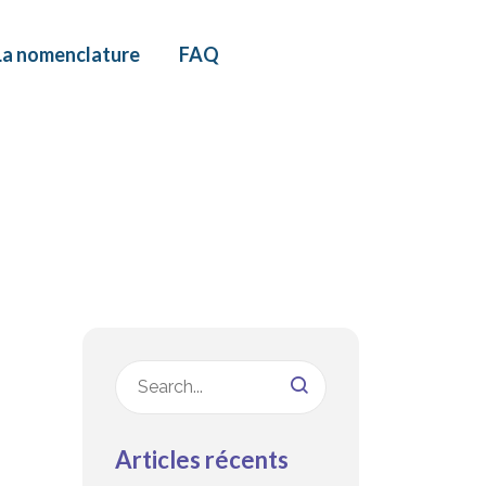
La nomenclature
FAQ
Articles récents