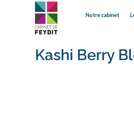
Notre cabinet
L
Kashi Berry B