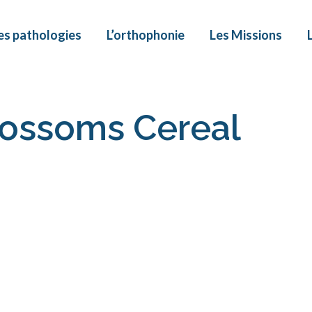
es pathologies
L’orthophonie
Les Missions
lossoms Cereal